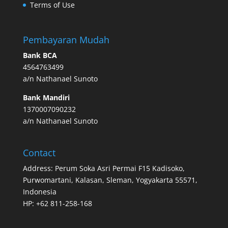
Terms of Use
Pembayaran Mudah
Bank BCA
4564763499
a/n Nathanael Sunoto
Bank Mandiri
1370007090232
a/n Nathanael Sunoto
Contact
Address: Perum Soka Asri Permai F15 Kadisoko,
Purwomartani, Kalasan, Sleman, Yogyakarta 55571,
Indonesia
HP: +62 811-258-168