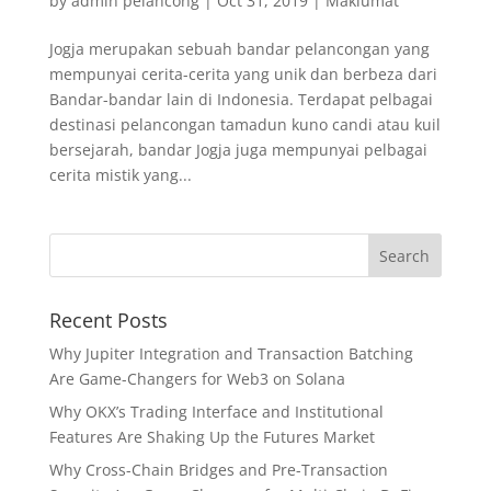
by
admin pelancong
|
Oct 31, 2019
|
Maklumat
Jogja merupakan sebuah bandar pelancongan yang
mempunyai cerita-cerita yang unik dan berbeza dari
Bandar-bandar lain di Indonesia. Terdapat pelbagai
destinasi pelancongan tamadun kuno candi atau kuil
bersejarah, bandar Jogja juga mempunyai pelbagai
cerita mistik yang...
Recent Posts
Why Jupiter Integration and Transaction Batching
Are Game-Changers for Web3 on Solana
Why OKX’s Trading Interface and Institutional
Features Are Shaking Up the Futures Market
Why Cross-Chain Bridges and Pre-Transaction